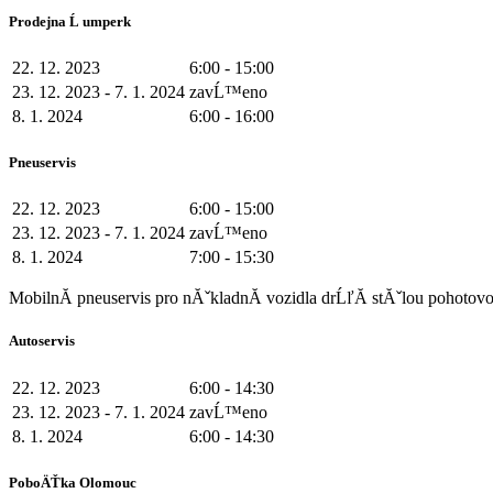
Prodejna Ĺ umperk
22. 12. 2023
6:00 - 15:00
23. 12. 2023 - 7. 1. 2024
zavĹ™eno
8. 1. 2024
6:00 - 16:00
Pneuservis
22. 12. 2023
6:00 - 15:00
23. 12. 2023 - 7. 1. 2024
zavĹ™eno
8. 1. 2024
7:00 - 15:30
MobilnĂ­ pneuservis pro nĂˇkladnĂ­ vozidla drĹľĂ­ stĂˇlou pohoto
Autoservis
22. 12. 2023
6:00 - 14:30
23. 12. 2023 - 7. 1. 2024
zavĹ™eno
8. 1. 2024
6:00 - 14:30
PoboÄŤka Olomouc