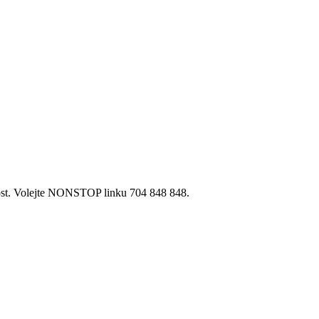
vost. Volejte NONSTOP linku 704 848 848.