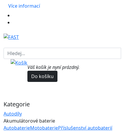
Více informací
Váš košík je nyní prázdný.
Do košíku
Kategorie
Autodíly
Akumulátorové baterie
Autobaterie
Motobaterie
Příslušenství autobaterií