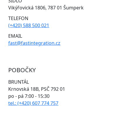
SÍDLO
Vikýřovická 1806, 787 01 Šumperk
TELEFON
(+420) 588 500 021
EMAIL
fast@fastintegration.cz
POBOČKY
BRUNTÁL
Krnovská 18B, PSČ 792 01
po - pá 7:00 - 15:30
tel.: (+420) 607 774 757