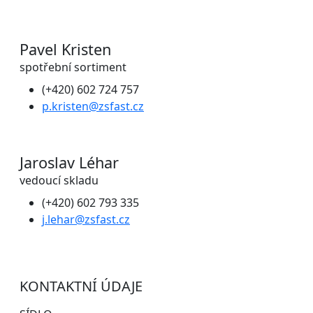
Pavel Kristen
spotřební sortiment
(+420) 602 724 757
p.kristen@zsfast.cz
Jaroslav Léhar
vedoucí skladu
(+420) 602 793 335
j.lehar@zsfast.cz
KONTAKTNÍ ÚDAJE