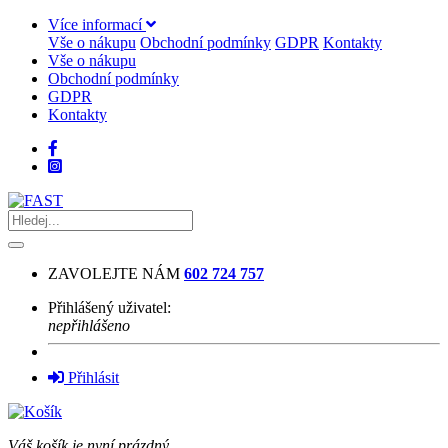
Více informací
Vše o nákupu
Obchodní podmínky
GDPR
Kontakty
Vše o nákupu
Obchodní podmínky
GDPR
Kontakty
ZAVOLEJTE NÁM
602 724 757
Přihlášený uživatel:
nepřihlášeno
Přihlásit
Váš košík je nyní prázdný.