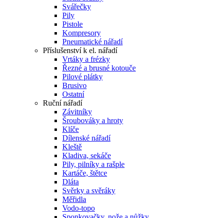
Svářečky
Pily
Pistole
Kompresory
Pneumatické nářadí
Příslušenství k el. nářadí
Vrtáky a frézky
Řezné a brusné kotouče
Pilové plátky
Brusivo
Ostatní
Ruční nářadí
Závitníky
Šroubováky a hroty
Klíče
Dílenské nářadí
Kleště
Kladiva, sekáče
Pily, pilníky a rašple
Kartáče, štětce
Dláta
Svěrky a svěráky
Měřidla
Vodo-topo
Sponkovačky, nože a nůžky