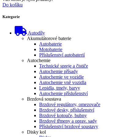
Do košíku
Kategorie
Autodíly
Akumulátorové baterie
Autobaterie
Motobaterie
Příslušenství autobaterií
Autochemie
Technické spreje a čističe
Autochemie přísady
Autochemie ve vozidle
Autochemie vně vozidla
Lepidla, tmely, barvy
Autochemie příslušenství
Brzdová soustava
Brzdové regulátory, omezovače
Brzdové desky, příslušenství
Brzdové kotouče, bubny
Brzdové třmeny a oprav. sady
Příslušenství brzdové soustavy
Disky kol