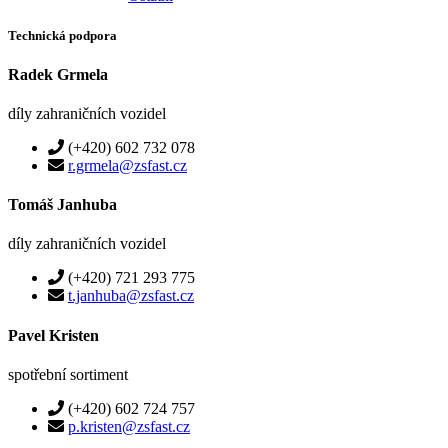
Technická podpora
Radek Grmela
díly zahraničních vozidel
(+420) 602 732 078
r.grmela@zsfast.cz
Tomáš Janhuba
díly zahraničních vozidel
(+420) 721 293 775
t.janhuba@zsfast.cz
Pavel Kristen
spotřební sortiment
(+420) 602 724 757
p.kristen@zsfast.cz