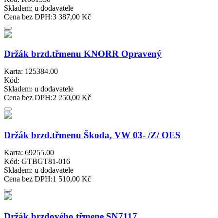
Skladem:
u dodavatele
Cena bez DPH:
3 387,00 Kč
Držák brzd.třmenu KNORR Opravený
Karta: 125384.00
Kód:
Skladem:
u dodavatele
Cena bez DPH:
2 250,00 Kč
Držák brzd.třmenu Škoda, VW 03- /Z/ OES
Karta: 69255.00
Kód: GTBGT81-016
Skladem:
u dodavatele
Cena bez DPH:
1 510,00 Kč
Držák brzdového třmene SN7117