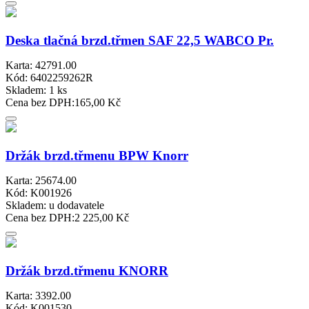
Deska tlačná brzd.třmen SAF 22,5 WABCO Pr.
Karta: 42791.00
Kód: 6402259262R
Skladem:
1 ks
Cena bez DPH:
165,00 Kč
Držák brzd.třmenu BPW Knorr
Karta: 25674.00
Kód: K001926
Skladem:
u dodavatele
Cena bez DPH:
2 225,00 Kč
Držák brzd.třmenu KNORR
Karta: 3392.00
Kód: K001530