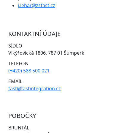
j.lehar@zsfast.cz
KONTAKTNÍ ÚDAJE
SÍDLO
Vikýřovická 1806, 787 01 Šumperk
TELEFON
(+420) 588 500 021
EMAIL
fast@fastintegration.cz
POBOČKY
BRUNTÁL