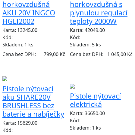
horkovzdušná
horkovzdušná s
AKU 20V INGCO
plynulou regulací
HGLI2002
teploty 2000W
Karta: 13245.00
Karta: 42049.00
Kód:
Kód:
Skladem:
1 ks
Skladem:
5 ks
Cena bez DPH:
799,00 Kč
Cena bez DPH:
1 045,00 Kč
VÝPRODEJ
Pistole nýtovací
Pistole nýtovací
aku SHARE20V
elektrická
BRUSHLESS bez
baterie a nabíječky
Karta: 36650.00
Kód:
Karta: 15629.00
Skladem:
1 ks
Kód: