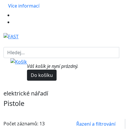
Více informací
Váš košík je nyní prázdný.
Do košíku
elektrické nářadí
Pistole
Počet záznamů: 13
Řazení a filtrování