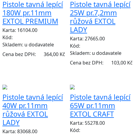
Pistole tavná lepící
Pistole tavná lepící
180W pr.11mm
25W pr.7,2mm
EXTOL PREMIUM
růžová EXTOL
LADY
Karta: 16104.00
Kód:
Karta: 27665.00
Skladem:
u dodavatele
Kód:
Skladem:
u dodavatele
Cena bez DPH:
364,00 Kč
Cena bez DPH:
103,00 Kč
Pistole tavná lepící
Pistole tavná lepící
40W pr.11mm
65W pr.11mm
růžová EXTOL
EXTOL CRAFT
LADY
Karta: 55278.00
Kód:
Karta: 83068.00