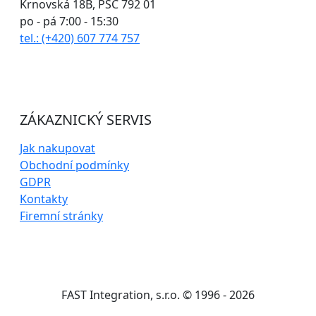
Krnovská 18B, PSČ 792 01
po - pá 7:00 - 15:30
tel.: (+420) 607 774 757
ZÁKAZNICKÝ SERVIS
Jak nakupovat
Obchodní podmínky
GDPR
Kontakty
Firemní stránky
FAST Integration, s.r.o. © 1996 - 2026