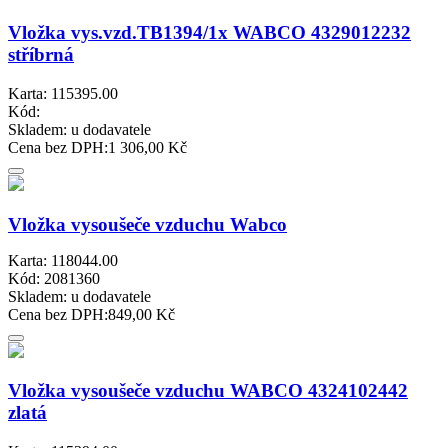
Vložka vys.vzd.TB1394/1x WABCO 4329012232
stříbrná
Karta: 115395.00
Kód:
Skladem:
u dodavatele
Cena bez DPH:
1 306,00 Kč
Vložka vysoušeče vzduchu Wabco
Karta: 118044.00
Kód: 2081360
Skladem:
u dodavatele
Cena bez DPH:
849,00 Kč
Vložka vysoušeče vzduchu WABCO 4324102442
zlatá