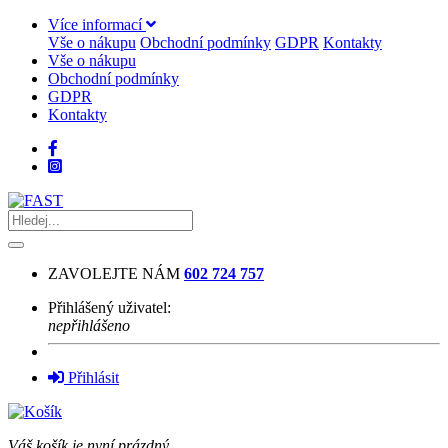
Více informací
Vše o nákupu
Obchodní podmínky
GDPR
Kontakty
Vše o nákupu
Obchodní podmínky
GDPR
Kontakty
ZAVOLEJTE NÁM
602 724 757
Přihlášený uživatel:
nepřihlášeno
Přihlásit
Váš košík je nyní prázdný.