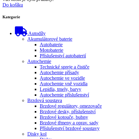
Do košíku
Kategorie
Autodíly
Akumulátorové baterie
Autobaterie
Motobaterie
Příslušenství autobaterií
Autochemie
Technické spreje a čističe
Autochemie přísady
Autochemie ve vozidle
Autochemie vně vozidla
Lepidla, tmely, barvy
Autochemie příslušenství
Brzdová soustava
Brzdové regulátory, omezovače
Brzdové desky, příslušenství
Brzdové kotouče, bubny
Brzdové třmeny a oprav. sady
Příslušenství brzdové soustavy
Disky kol