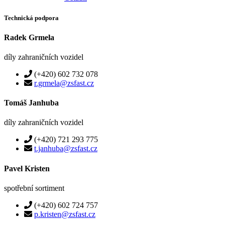
Technická podpora
Radek Grmela
díly zahraničních vozidel
(+420) 602 732 078
r.grmela@zsfast.cz
Tomáš Janhuba
díly zahraničních vozidel
(+420) 721 293 775
t.janhuba@zsfast.cz
Pavel Kristen
spotřební sortiment
(+420) 602 724 757
p.kristen@zsfast.cz