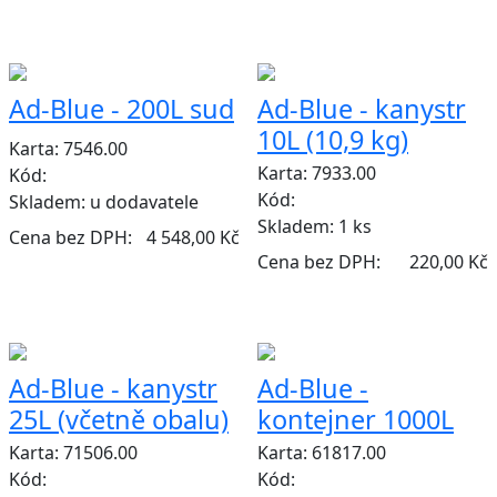
Ad-Blue - 200L sud
Ad-Blue - kanystr
10L (10,9 kg)
Karta: 7546.00
Karta: 7933.00
Kód:
Kód:
Skladem:
u dodavatele
Skladem:
1 ks
Cena bez DPH:
4 548,00 Kč
Cena bez DPH:
220,00 Kč
Ad-Blue - kanystr
Ad-Blue -
25L (včetně obalu)
kontejner 1000L
Karta: 71506.00
Karta: 61817.00
Kód:
Kód: