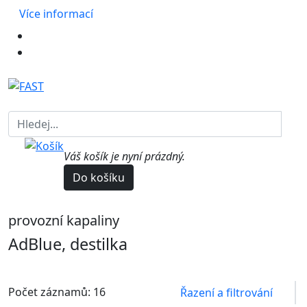
Více informací
Váš košík je nyní prázdný.
Do košíku
provozní kapaliny
AdBlue, destilka
Počet záznamů: 16
Řazení a filtrování