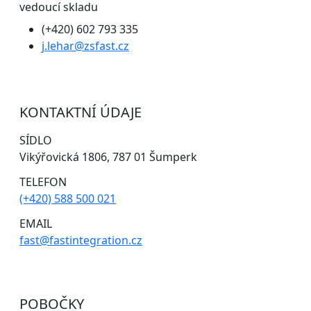
vedoucí skladu
(+420) 602 793 335
j.lehar@zsfast.cz
KONTAKTNÍ ÚDAJE
SÍDLO
Vikýřovická 1806, 787 01 Šumperk
TELEFON
(+420) 588 500 021
EMAIL
fast@fastintegration.cz
POBOČKY