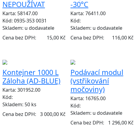
NEPOUŽÍVAT
-30°C
Karta: 58147.00
Karta: 76411.00
Kód: 0935-353 0031
Kód:
Skladem:
u dodavatele
Skladem:
u dodavatele
Cena bez DPH:
15,00 Kč
Cena bez DPH:
116,00 Kč
Kontejner 1000 L
Podávací modul
Záloha (AD-BLUE)
(vstřikování
močoviny)
Karta: 301952.00
Kód:
Karta: 16765.00
Skladem:
50 ks
Kód:
Skladem:
u dodavatele
Cena bez DPH:
3 000,00 Kč
Cena bez DPH:
1 296,00 Kč