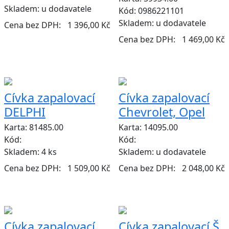
Skladem:
u dodavatele
Kód: 0986221101
Skladem:
u dodavatele
Cena bez DPH:
1 396,00 Kč
Cena bez DPH:
1 469,00 Kč
Cívka zapalovací
Cívka zapalovací
DELPHI
Chevrolet, Opel
Karta: 81485.00
Karta: 14095.00
Kód:
Kód:
Skladem:
4 ks
Skladem:
u dodavatele
Cena bez DPH:
1 509,00 Kč
Cena bez DPH:
2 048,00 Kč
Cívka zapalovací
Cívka zapalovací Š