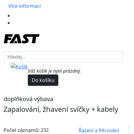
Více informací
Váš košík je nyní prázdný.
Do košíku
doplňková výbava
Zapalování, žhavení svíčky + kabely
Počet záznamů: 232
Řazení a filtrování