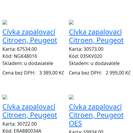
Cívka zapalovací
Cívka zapalovací
Citroen, Peugeot
Citroen, Peugeot
Karta: 67534.00
Karta: 30573.00
Kód: NGK48016
Kód: 03SKV020
Skladem:
u dodavatele
Skladem:
u dodavatele
Cena bez DPH:
3 389,00 Kč
Cena bez DPH:
2 999,00 Kč
Cívka zapalovací
Cívka zapalovací
Citroen, Peugeot
Citroen, Peugeot
OES
Karta: 30722.00
Kód: ERA880034A
Karta: 59934.00