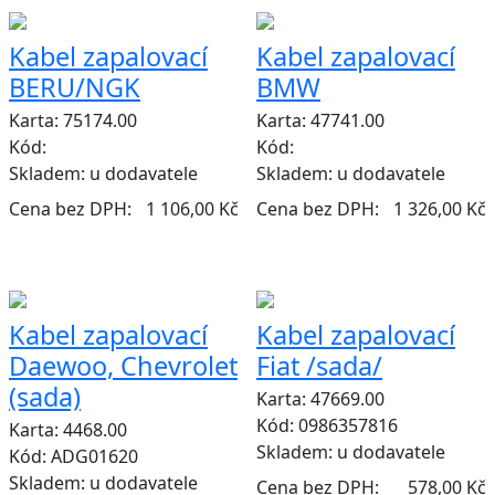
Kabel zapalovací
Kabel zapalovací
BERU/NGK
BMW
Karta: 75174.00
Karta: 47741.00
Kód:
Kód:
Skladem:
u dodavatele
Skladem:
u dodavatele
Cena bez DPH:
1 106,00 Kč
Cena bez DPH:
1 326,00 Kč
Kabel zapalovací
Kabel zapalovací
Daewoo, Chevrolet
Fiat /sada/
(sada)
Karta: 47669.00
Kód: 0986357816
Karta: 4468.00
Skladem:
u dodavatele
Kód: ADG01620
Skladem:
u dodavatele
Cena bez DPH:
578,00 Kč