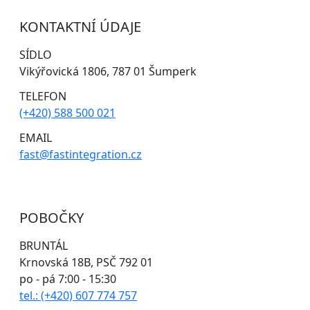
KONTAKTNÍ ÚDAJE
SÍDLO
Vikýřovická 1806, 787 01 Šumperk
TELEFON
(+420) 588 500 021
EMAIL
fast@fastintegration.cz
POBOČKY
BRUNTÁL
Krnovská 18B, PSČ 792 01
po - pá 7:00 - 15:30
tel.: (+420) 607 774 757