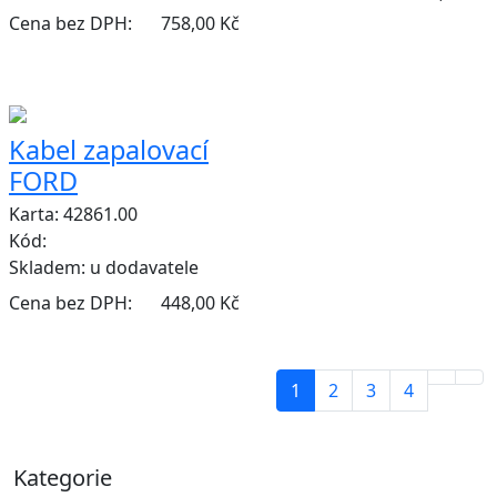
Cena bez DPH:
758,00 Kč
Kabel zapalovací
FORD
Karta: 42861.00
Kód:
Skladem:
u dodavatele
Cena bez DPH:
448,00 Kč
1
2
3
4
Kategorie