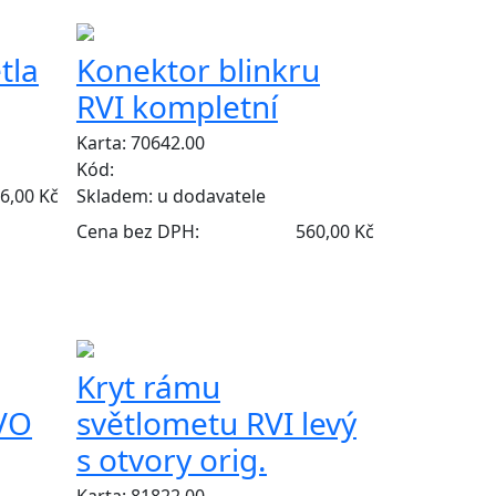
tla
Konektor blinkru
RVI kompletní
Karta: 70642.00
Kód:
6,00 Kč
Skladem:
u dodavatele
Cena bez DPH:
560,00 Kč
Kryt rámu
VO
světlometu RVI levý
s otvory orig.