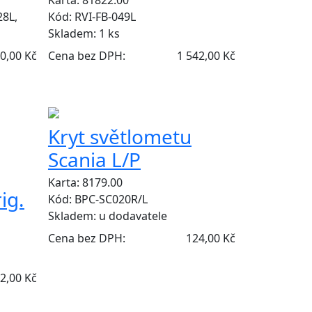
Karta: 81822.00
28L,
Kód: RVI-FB-049L
Skladem:
1 ks
0,00 Kč
Cena bez DPH:
1 542,00 Kč
Kryt světlometu
Scania L/P
Karta: 8179.00
ig.
Kód: BPC-SC020R/L
Skladem:
u dodavatele
Cena bez DPH:
124,00 Kč
2,00 Kč