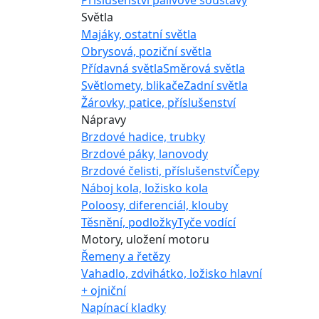
Světla
Majáky, ostatní světla
Obrysová, poziční světla
Přídavná světla
Směrová světla
Světlomety, blikače
Zadní světla
Žárovky, patice, příslušenství
Nápravy
Brzdové hadice, trubky
Brzdové páky, lanovody
Brzdové čelisti, příslušenství
Čepy
Náboj kola, ložisko kola
Poloosy, diferenciál, klouby
Těsnění, podložky
Tyče vodící
Motory, uložení motoru
Řemeny a řetězy
Vahadlo, zdvihátko, ložisko hlavní
+ ojniční
Napínací kladky