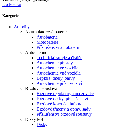
Do košíku
Kategorie
Autodíly
Akumulátorové baterie
Autobaterie
Motobaterie
Příslušenství autobaterií
Autochemie
Technické spreje a čističe
Autochemie přísady
Autochemie ve vozidle
Autochemie vně vozidla
Lepidla, tmely, barvy
Autochemie příslušenství
Brzdová soustava
Brzdové regulátory, omezovače
Brzdové desky, příslušenství
Brzdové kotouče, bubny
Brzdové třmeny a oprav. sady
Příslušenství brzdové soustavy
Disky kol
Disky