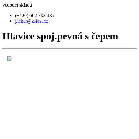
vedoucí skladu
(+420) 602 793 335
j.lehar@zsfast.cz
Hlavice spoj.pevná s čepem