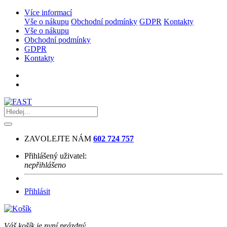
Více informací
Vše o nákupu
Obchodní podmínky
GDPR
Kontakty
Vše o nákupu
Obchodní podmínky
GDPR
Kontakty
ZAVOLEJTE NÁM
602 724 757
Přihlášený uživatel:
nepřihlášeno
Přihlásit
Váš košík je nyní prázdný.