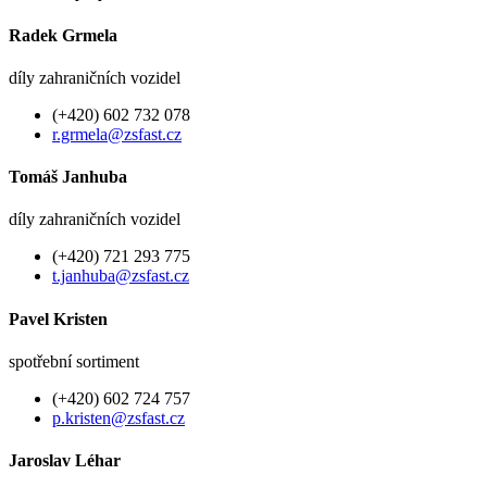
Radek Grmela
díly zahraničních vozidel
(+420) 602 732 078
r.grmela@zsfast.cz
Tomáš Janhuba
díly zahraničních vozidel
(+420) 721 293 775
t.janhuba@zsfast.cz
Pavel Kristen
spotřební sortiment
(+420) 602 724 757
p.kristen@zsfast.cz
Jaroslav Léhar