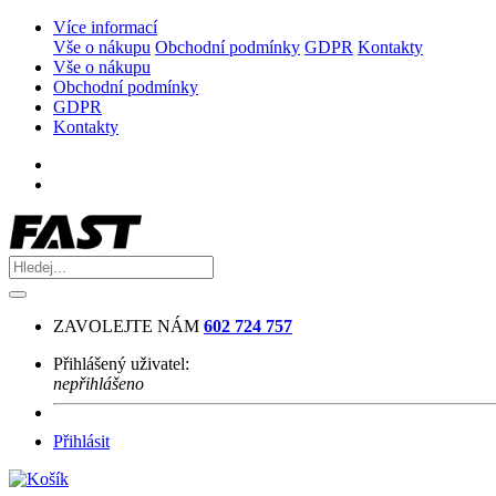
Více informací
Vše o nákupu
Obchodní podmínky
GDPR
Kontakty
Vše o nákupu
Obchodní podmínky
GDPR
Kontakty
ZAVOLEJTE NÁM
602 724 757
Přihlášený uživatel:
nepřihlášeno
Přihlásit