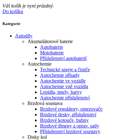
Váš košík je nyní prázdný.
Do košíku
Kategorie
Autodíly
Akumulátorové baterie
Autobaterie
Motobaterie
Příslušenství autobaterií
Autochemie
Technické spreje a čističe
Autochemie přísady
Autochemie ve vozidle
Autochemie vně vozidla
Lepidla, tmely, barvy
Autochemie příslušenství
Brzdová soustava
Brzdové regulátory, omezovače
Brzdové desky, příslušenství
Brzdové kotouče, bubny
Brzdové třmeny a oprav. sady
Příslušenství brzdové soustavy
Disky kol