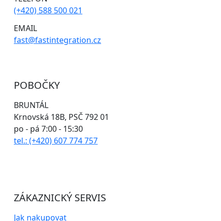
(+420) 588 500 021
EMAIL
fast@fastintegration.cz
POBOČKY
BRUNTÁL
Krnovská 18B, PSČ 792 01
po - pá 7:00 - 15:30
tel.: (+420) 607 774 757
ZÁKAZNICKÝ SERVIS
Jak nakupovat