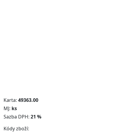
Karta:
49363.00
MJ:
ks
Sazba DPH:
21 %
Kódy zboží: