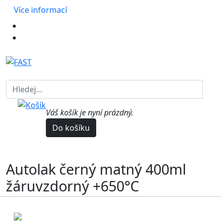
Více informací
Váš košík je nyní prázdný.
Do košíku
Autolak černý matný 400ml
žáruvzdorný +650°C