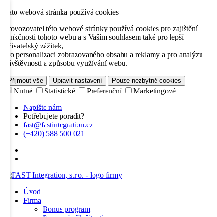
Tato webová stránka používá cookies
Provozovatel této webové stránky používá cookies pro zajištění
funkčnosti tohoto webu a s Vaším souhlasem také pro lepší
uživatelský zážitek,
pro personalizaci zobrazovaného obsahu a reklamy a pro analýzu
návštěvnosti a způsobu využívání webu.
Přijmout vše
Upravit nastavení
Pouze nezbytné cookies
Nutné
Statistické
Preferenční
Marketingové
Napište nám
Potřebujete poradit?
fast@fastintegration.cz
(+420) 588 500 021
Úvod
Firma
Bonus program