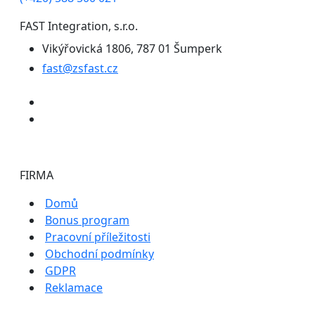
FAST Integration, s.r.o.
Vikýřovická 1806, 787 01 Šumperk
fast@zsfast.cz
FIRMA
Domů
Bonus program
Pracovní příležitosti
Obchodní podmínky
GDPR
Reklamace