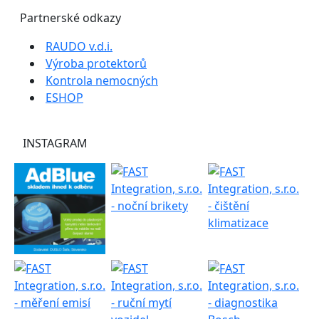
Partnerské odkazy
RAUDO v.d.i.
Výroba protektorů
Kontrola nemocných
ESHOP
INSTAGRAM