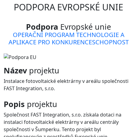
PODPORA EVROPSKÉ UNIE
Podpora
Evropské unie
OPERAČNÍ PROGRAM TECHNOLOGIE A
APLIKACE PRO KONKURENCESCHOPNOST
Název
projektu
Instalace fotovoltaické elektrárny v areálu společnosti
FAST Integration, s.r.o.
Popis
projektu
Společnost FAST Integration, s.r.o. získala dotaci na
instalaci fotovoltaické elektrárny v areálu centrály
společnosti v Šumperku. Tento projekt byl
spolufinancován z prostředků Evropské unie.