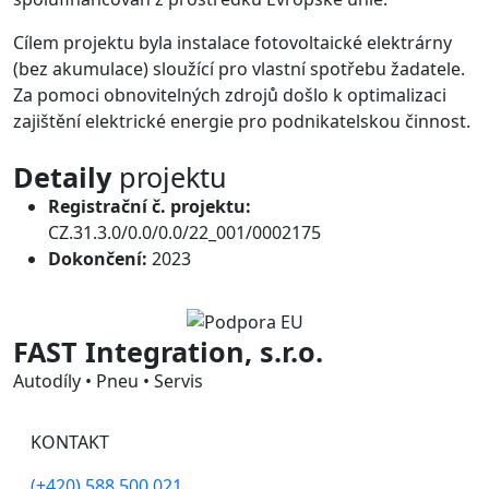
Cílem projektu byla instalace fotovoltaické elektrárny
(bez akumulace) sloužící pro vlastní spotřebu žadatele.
Za pomoci obnovitelných zdrojů došlo k optimalizaci
zajištění elektrické energie pro podnikatelskou činnost.
Detaily
projektu
Registrační č. projektu:
CZ.31.3.0/0.0/0.0/22_001/0002175
Dokončení:
2023
FAST Integration, s.r.o.
Autodíly • Pneu • Servis
KONTAKT
(+420) 588 500 021