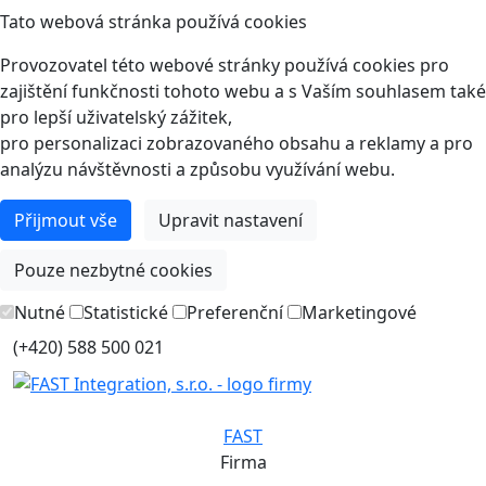
Tato webová stránka používá cookies
Provozovatel této webové stránky používá cookies pro
zajištění funkčnosti tohoto webu a s Vaším souhlasem také
pro lepší uživatelský zážitek,
pro personalizaci zobrazovaného obsahu a reklamy a pro
analýzu návštěvnosti a způsobu využívání webu.
Přijmout vše
Upravit nastavení
Pouze nezbytné cookies
Nutné
Statistické
Preferenční
Marketingové
(+420) 588 500 021
FAST
Firma