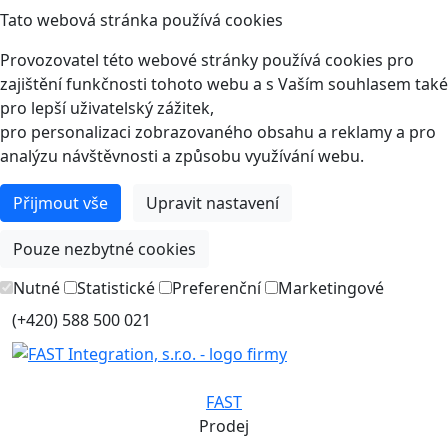
Tato webová stránka používá cookies
Provozovatel této webové stránky používá cookies pro
zajištění funkčnosti tohoto webu a s Vaším souhlasem také
pro lepší uživatelský zážitek,
pro personalizaci zobrazovaného obsahu a reklamy a pro
analýzu návštěvnosti a způsobu využívání webu.
Přijmout vše
Upravit nastavení
Pouze nezbytné cookies
Nutné
Statistické
Preferenční
Marketingové
(+420) 588 500 021
FAST
Prodej