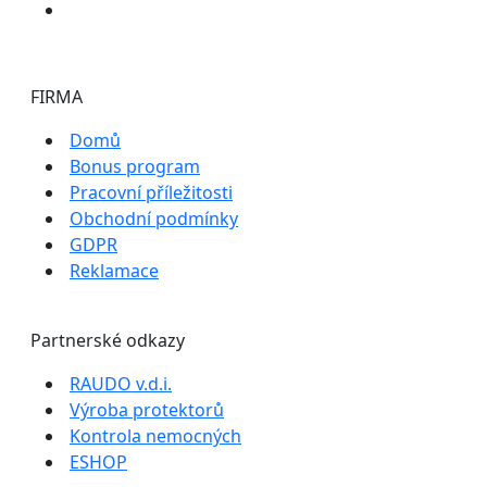
FIRMA
Domů
Bonus program
Pracovní příležitosti
Obchodní podmínky
GDPR
Reklamace
Partnerské odkazy
RAUDO v.d.i.
Výroba protektorů
Kontrola nemocných
ESHOP