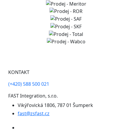
KONTAKT
(+420) 588 500 021
FAST Integration, s.r.o.
Vikýřovická 1806, 787 01 Šumperk
fast@zsfast.cz