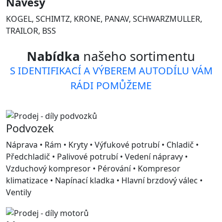
Návěsy
KOGEL, SCHIMTZ, KRONE, PANAV, SCHWARZMULLER,
TRAILOR, BSS
Nabídka
našeho sortimentu
S IDENTIFIKACÍ A VÝBEREM AUTODÍLU VÁM
RÁDI POMŮŽEME
Podvozek
Náprava • Rám • Kryty • Výfukové potrubí • Chladič •
Předchladič • Palivové potrubí • Vedení nápravy •
Vzduchový kompresor • Pérování • Kompresor
klimatizace • Napínací kladka • Hlavní brzdový válec •
Ventily