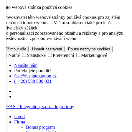
Tato webová stránka používá cookies
Provozovatel této webové stránky používá cookies pro zajištění
funkčnosti tohoto webu a s Vaším souhlasem také pro lepší
uživatelský zážitek,
pro personalizaci zobrazovaného obsahu a reklamy a pro analýzu
návštěvnosti a způsobu využívání webu.
Přijmout vše
Upravit nastavení
Pouze nezbytné cookies
Nutné
Statistické
Preferenční
Marketingové
Napište nám
Potřebujete poradit?
fast@fastintegration.cz
(+420) 588 500 021
Úvod
Firma
Bonus program