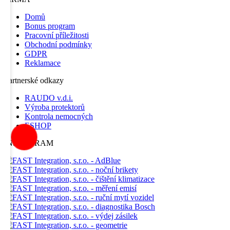
Domů
Bonus program
Pracovní příležitosti
Obchodní podmínky
GDPR
Reklamace
Partnerské odkazy
RAUDO v.d.i.
Výroba protektorů
Kontrola nemocných
ESHOP
INSTAGRAM