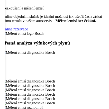
přezkoušení a měření emisí
Online objednání služeb je ideální možnost jak ušetřit čas a získat
přímo termín v našem autoservisu.
Měření emisí bez čekání.
Online rezervace
Přesná analýza výfukových plynů